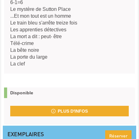
6-1=6
Le mystère de Sutton Place
...Et mon tout est un homme
Le train bleu s'arrête treize fois
Les apprenties détectives
La mort a dit : peut- être
Télé-crime
La bête noire
La porte du large
La clef
Disponible
PLUS D'INFOS
EXEMPLAIRES
Réserver