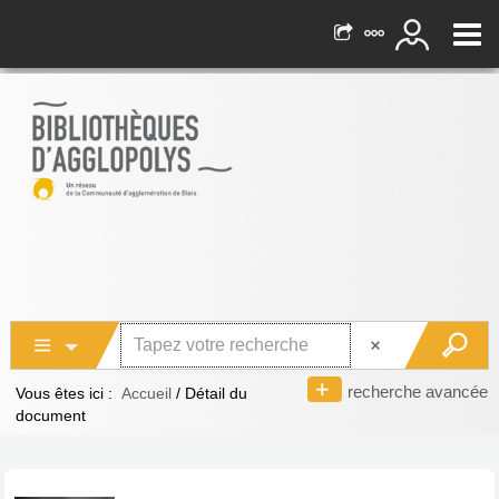
recherche avancée
Vous êtes ici :
Accueil
/
Détail du
document