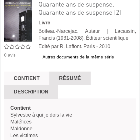
Quarante ans de suspense.
Quarante ans de suspense [2]
Livre
Boileau-Narcejac. Auteur
|
Lacassin,
Francis (1931-2008). Éditeur scientifique
0/5
Edité par
R. Laffont. Paris
- 2010
0
avis
Autres documents de la même série
CONTIENT
RÉSUMÉ
DESCRIPTION
Contient
Sylvestre à qui je dois la vie
Maléfices
Maldonne
Les victimes