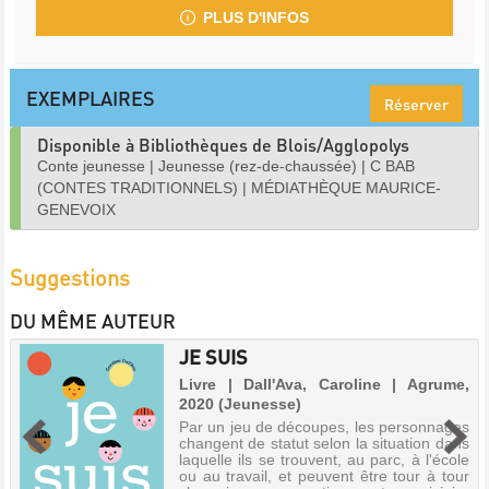
PLUS D'INFOS
EXEMPLAIRES
Réserver
Disponible à Bibliothèques de Blois/Agglopolys
Conte jeunesse
|
Jeunesse (rez-de-chaussée)
|
C BAB
(CONTES TRADITIONNELS)
|
MÉDIATHÈQUE MAURICE-
GENEVOIX
Suggestions
DU MÊME AUTEUR
JE SUIS
Livre | Dall'Ava, Caroline | Agrume,
2020 (Jeunesse)
Par un jeu de découpes, les personnages
changent de statut selon la situation dans
laquelle ils se trouvent, au parc, à l'école
ou au travail, et peuvent être tour à tour