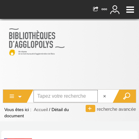
recherche avancée
Vous êtes ici :
Accueil
/
Détail du
document