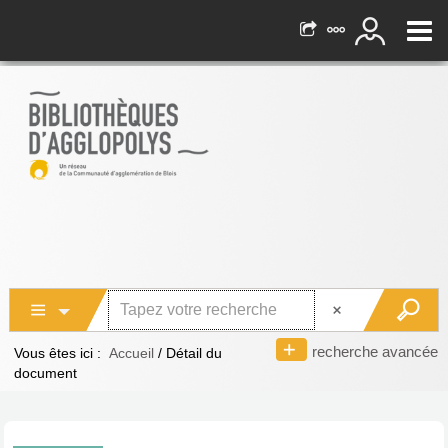
recherche avancée
Vous êtes ici :
Accueil
/
Détail du
document