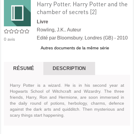
Harry Potter. Harry Potter and the
chamber of secrets [2]
Livre
Rowling, J.K.. Auteur
0/5
Edité par
Bloomsbury. Londres (GB)
- 2010
0
avis
Autres documents de la même série
RÉSUMÉ
DESCRIPTION
Harry Potter is a wizard. He is in his second year at
Hogwarts School of Witchcraft and Wizardry. The three
friends, Harry, Ron and Hermione, are soon immersed in
the daily round of potions, herbology, charms, defence
against the dark arts and quidditch. Then mysterious and
scary things start happening.