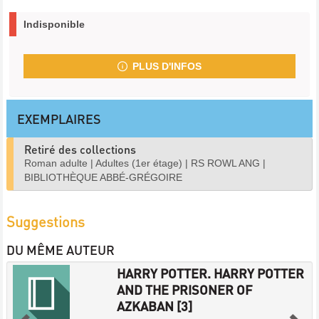
Indisponible
PLUS D'INFOS
EXEMPLAIRES
Retiré des collections
Roman adulte
|
Adultes (1er étage)
|
RS ROWL ANG
|
BIBLIOTHÈQUE ABBÉ-GRÉGOIRE
Suggestions
DU MÊME AUTEUR
HARRY POTTER. HARRY POTTER
AND THE PRISONER OF
AZKABAN [3]