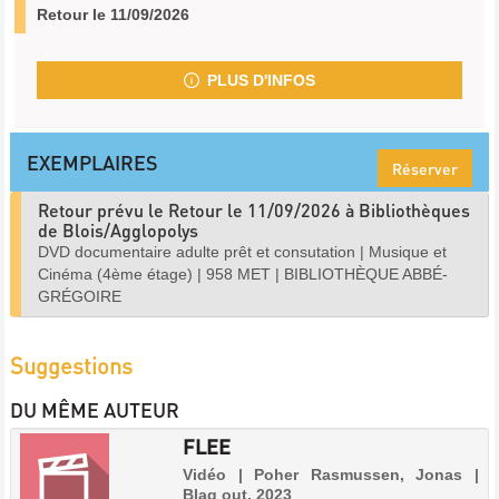
Retour le 11/09/2026
PLUS D'INFOS
EXEMPLAIRES
Réserver
Retour prévu le Retour le 11/09/2026 à Bibliothèques
de Blois/Agglopolys
DVD documentaire adulte prêt et consutation
|
Musique et
Cinéma (4ème étage)
|
958 MET
|
BIBLIOTHÈQUE ABBÉ-
GRÉGOIRE
Suggestions
DU MÊME AUTEUR
FLEE
Vidéo | Poher Rasmussen, Jonas |
Blaq out, 2023