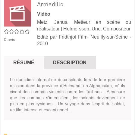
Armadillo
Vidéo
Metz, Janus. Metteur en scène ou
réalisateur
|
Helmersson, Uno. Compositeur
0/5
Edité par
Fridthjof Film. Neuilly-sur-Seine
-
0
avis
2010
RÉSUMÉ
DESCRIPTION
Le quotidien infernal de deux soldats lors de leur première
mission dans la province d'Helmand, en Afghansitan, où ils
vivent des combats violents contre les Talibans... A mesure
que les combats s'intensifient, les soldats deviennent de
plus en plus cyniques... Un voyage dans l'esprit du soldat,
un film intense et exceptionnel...