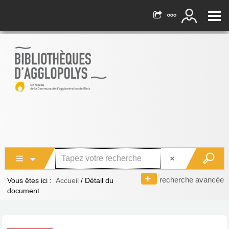
recherche avancée
Vous êtes ici :
Accueil
/
Détail du
document