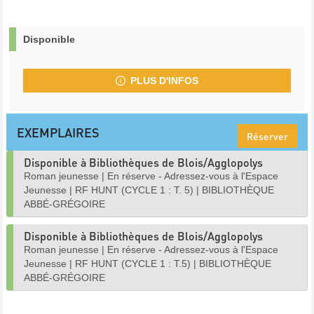
Disponible
PLUS D'INFOS
EXEMPLAIRES
Réserver
Disponible à Bibliothèques de Blois/Agglopolys
Roman jeunesse
|
En réserve - Adressez-vous à l'Espace
Jeunesse
|
RF HUNT (CYCLE 1 : T. 5)
|
BIBLIOTHÈQUE
ABBÉ-GRÉGOIRE
Disponible à Bibliothèques de Blois/Agglopolys
Roman jeunesse
|
En réserve - Adressez-vous à l'Espace
Jeunesse
|
RF HUNT (CYCLE 1 : T.5)
|
BIBLIOTHÈQUE
ABBÉ-GRÉGOIRE