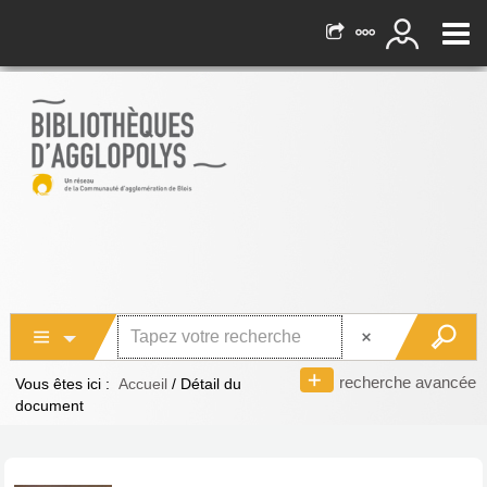
recherche avancée
Vous êtes ici :
Accueil
/
Détail du
document