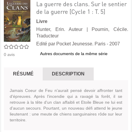
La guerre des clans. Sur le sentier
de la guerre [Cycle 1 : T. 5]
Livre
Hunter, Erin. Auteur
|
Pournin, Cécile.
Traducteur
Edité par
Pocket Jeunesse. Paris
- 2007
0/5
Autres documents de la même série
0
avis
RÉSUMÉ
DESCRIPTION
Jamais Coeur de Feu n'aurait pensé devoir affronter tant
d'épreuves. Après l'incendie qui a ravagé la forêt, il se
retrouve à la tête d'un clan affaibli et Etoile Bleue ne lui est
d'aucun secours. Pourtant, un nouveau défi attend le jeune
lieutenant : une meute de chiens sanguinaires rôde sur leur
territoire.