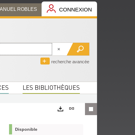
MANUEL ROBLES
CONNEXION
recherche avancée
CES
LES BIBLIOTHÈQUES
Lien
permanent
Exports
(Nouvelle
Disponible