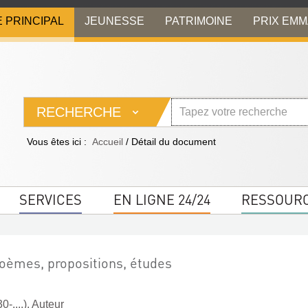
E PRINCIPAL
JEUNESSE
PATRIMOINE
PRIX EM
RECHERCHE
Vous êtes ici :
Accueil
/
Détail du document
SERVICES
EN LIGNE 24/24
RESSOUR
Poèmes, propositions, études
-....). Auteur