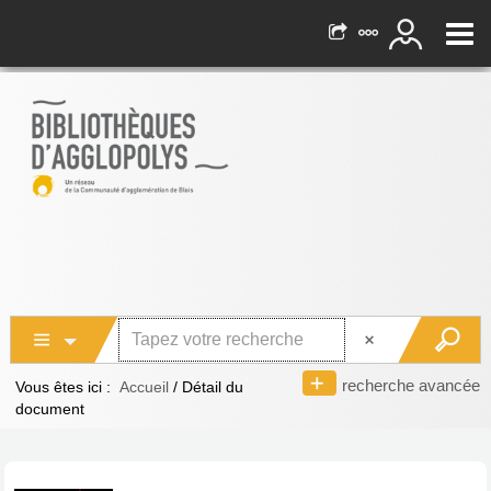
recherche avancée
Vous êtes ici :
Accueil
/
Détail du
document