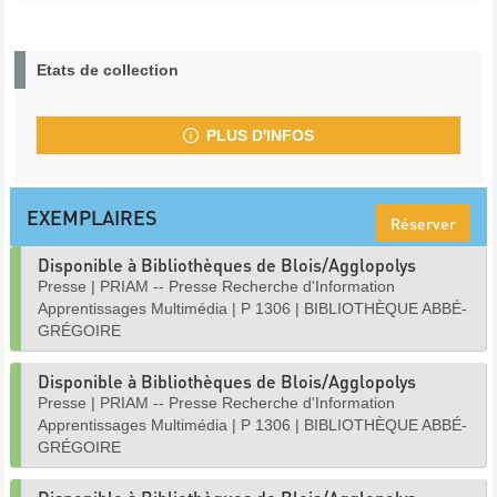
Etats de collection
PLUS D'INFOS
EXEMPLAIRES
Réserver
Disponible à Bibliothèques de Blois/Agglopolys
Presse
|
PRIAM -- Presse Recherche d'Information
Apprentissages Multimédia
|
P 1306
|
BIBLIOTHÈQUE ABBÉ-
GRÉGOIRE
Disponible à Bibliothèques de Blois/Agglopolys
Presse
|
PRIAM -- Presse Recherche d'Information
Apprentissages Multimédia
|
P 1306
|
BIBLIOTHÈQUE ABBÉ-
GRÉGOIRE