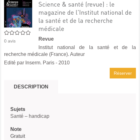
Science & santé (revue) : le
magazine de l'Institut national de
la santé et de la recherche
médicale
0/5
Revue
0
avis
Institut national de la santé et de la
recherche médicale (France). Auteur
Edité par
Inserm. Paris
- 2010
Réserver
DESCRIPTION
Sujets
Santé – handicap
Note
Gratuit