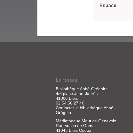
Espace
Le réseau
Bibliothèque Abbé-Grégoire
4/6 place Jean-Jaurès
41000 Blois
02 54 56 27 40
Contacter la bibliothèque Abbé-
Grégoire
Médiathèque Maurice-Genevoix
Rue Vasco de Gama
41043 Blois Cedex