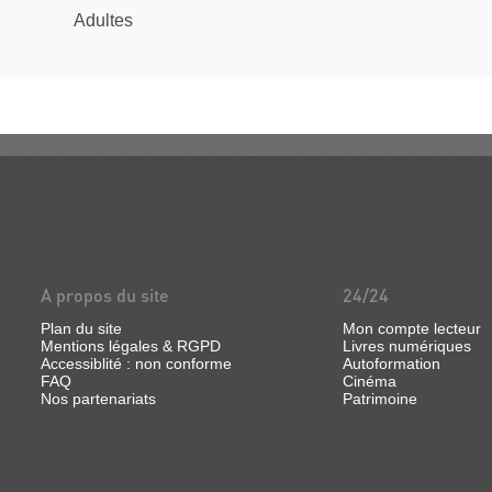
Adultes
A propos du site
24/24
Plan du site
Mon compte lecteur
Mentions légales & RGPD
Livres numériques
Accessiblité : non conforme
Autoformation
FAQ
Cinéma
Nos partenariats
Patrimoine