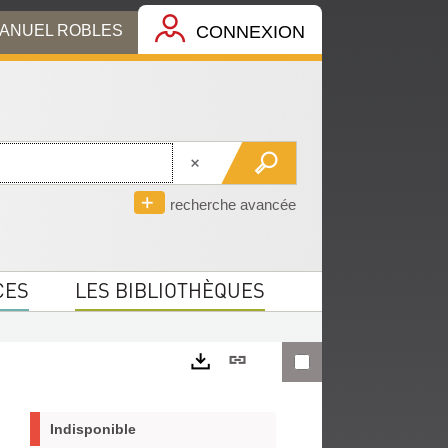
MANUEL ROBLES
CONNEXION
recherche avancée
CES
LES BIBLIOTHÈQUES
Lien
permanent
Exports
(Nouvelle
Indisponible