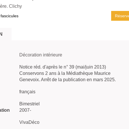
ière. Clichy
 fascicules
Réserv
N
Décoration intérieure
Notice réd. d'après le n° 39 (mai/juin 2013)
Conservons 2 ans à la Médiathèque Maurice
Genevoix. Arrêt de la publication en mars 2025.
français
Bimestriel
ation
2007-
VivaDéco