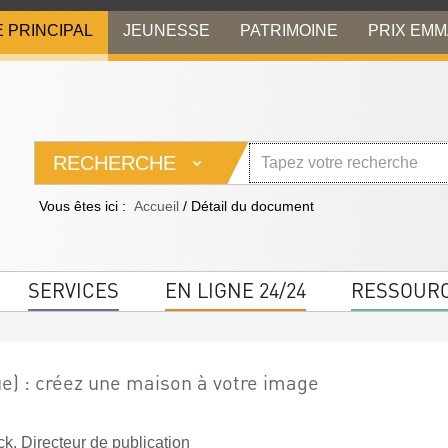
E PRINCIPAL
JEUNESSE
PATRIMOINE
PRIX EM
RECHERCHE
Vous êtes ici :
Accueil
/
Détail du document
SERVICES
EN LIGNE 24/24
RESSOUR
ue) : créez une maison à votre image
k. Directeur de publication