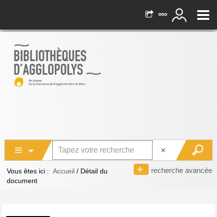
recherche avancée
Vous êtes ici :
Accueil
/
Détail du
document