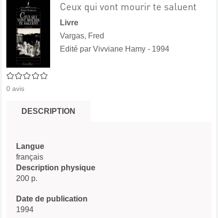
Ceux qui vont mourir te saluent
Livre
Vargas, Fred
Edité par
Vivviane Hamy
- 1994
0/5
0
avis
DESCRIPTION
Langue
français
Description physique
200 p.
Date de publication
1994