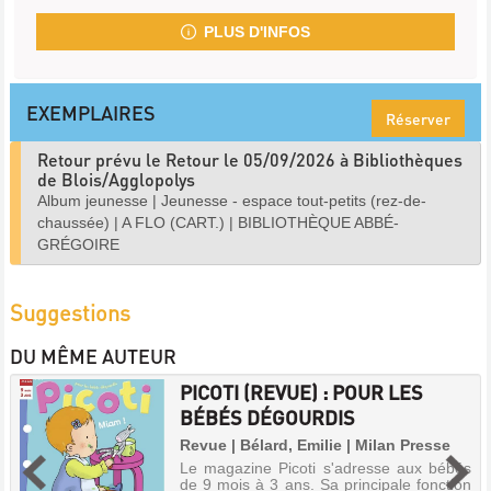
PLUS D'INFOS
EXEMPLAIRES
Réserver
Retour prévu le Retour le 05/09/2026 à Bibliothèques
de Blois/Agglopolys
Album jeunesse
|
Jeunesse - espace tout-petits (rez-de-
chaussée)
|
A FLO (CART.)
|
BIBLIOTHÈQUE ABBÉ-
GRÉGOIRE
Suggestions
DU MÊME AUTEUR
PICOTI (REVUE) : POUR LES
BÉBÉS DÉGOURDIS
Revue | Bélard, Emilie | Milan Presse
Le magazine Picoti s'adresse aux bébés
de 9 mois à 3 ans. Sa principale fonction