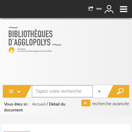
recherche avancée
Vous êtes ici :
Accueil
/
Détail du
document