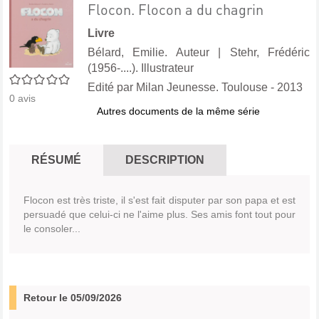
Flocon. Flocon a du chagrin
Livre
Bélard, Emilie. Auteur
|
Stehr, Frédéric
(1956-....). Illustrateur
0/5
Edité par
Milan Jeunesse. Toulouse
- 2013
0
avis
Autres documents de la même série
RÉSUMÉ
DESCRIPTION
Flocon est très triste, il s'est fait disputer par son papa et est
persuadé que celui-ci ne l'aime plus. Ses amis font tout pour
le consoler...
Retour le 05/09/2026