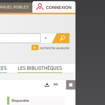
MANUEL ROBLES
CONNEXION
recherche avancée
CES
LES BIBLIOTHÈQUES
Lien
permanent
Exports
(Nouvelle
Disponible