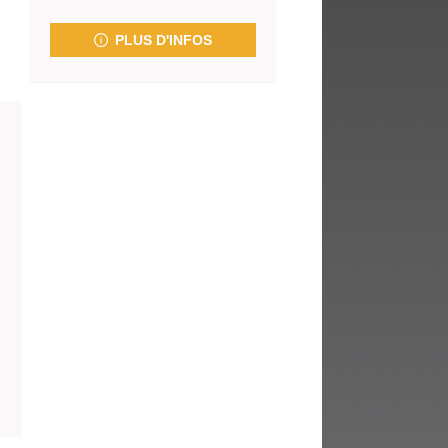
fenêtre)
PLUS D'INFOS