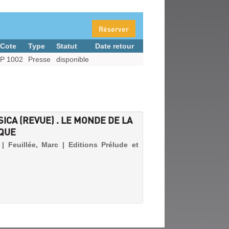
Réserver
Cote
Type
Statut
Date retour
P 1002
Presse
disponible
ICA (REVUE) . LE MONDE DE LA
QUE
| Feuillée, Marc | Editions Prélude et