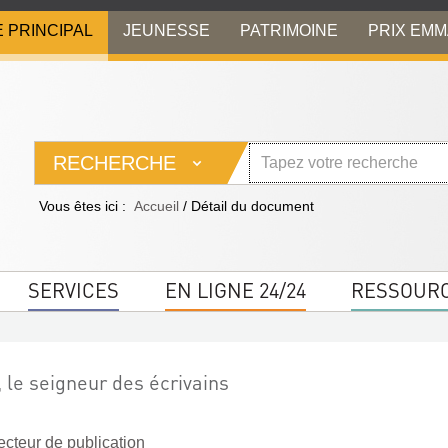
E PRINCIPAL
JEUNESSE
PATRIMOINE
PRIX EM
RECHERCHE
Vous êtes ici :
Accueil
/
Détail du document
SERVICES
EN LIGNE 24/24
RESSOUR
n, le seigneur des écrivains
ecteur de publication