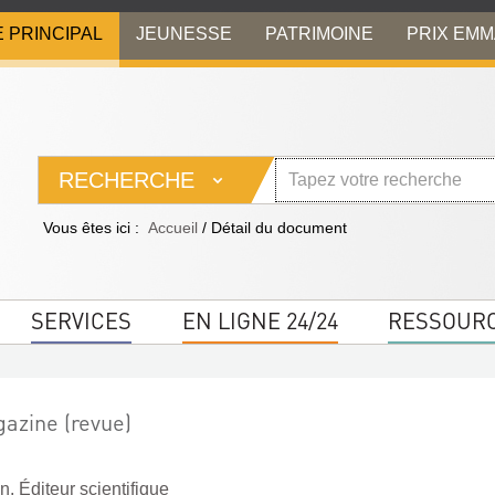
E PRINCIPAL
JEUNESSE
PATRIMOINE
PRIX EM
RECHERCHE
Vous êtes ici :
Accueil
/
Détail du document
SERVICES
EN LIGNE 24/24
RESSOUR
azine (revue)
n. Éditeur scientifique