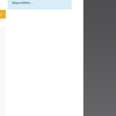
fenêtre)
disponibles ...
er