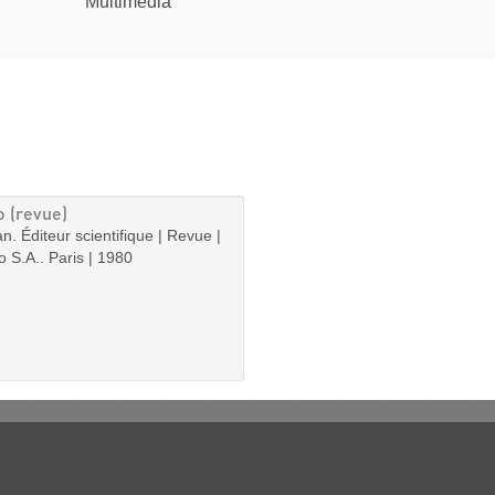
Multimédia
 (revue)
an. Éditeur scientifique | Revue |
o S.A.. Paris | 1980