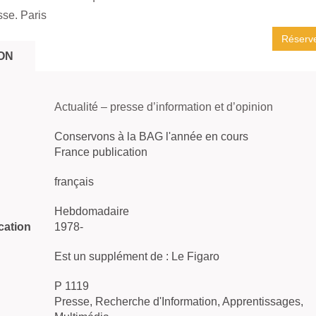
se. Paris
Réserv
ON
Actualité – presse d’information et d’opinion
Conservons à la BAG l'année en cours
France publication
français
Hebdomadaire
cation
1978-
Est un supplément de : Le Figaro
P 1119
Presse, Recherche d'Information, Apprentissages,