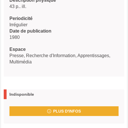
Description physique
43 p.. ill.
Periodicité
Irrégulier
Date de publication
1980
Espace
Presse, Recherche d'Information, Apprentissages,
Multimédia
Indisponible
PLUS D'INFOS