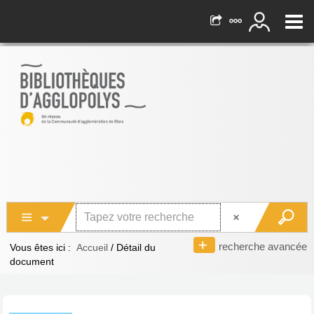
recherche avancée
Vous êtes ici :
Accueil
/
Détail du
document