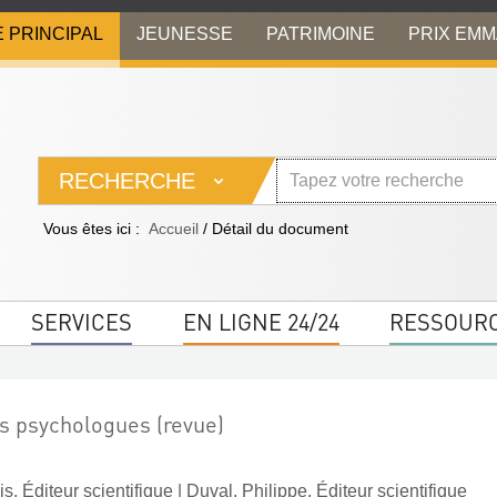
E PRINCIPAL
JEUNESSE
PATRIMOINE
PRIX EM
RECHERCHE
Vous êtes ici :
Accueil
/
Détail du document
SERVICES
EN LIGNE 24/24
RESSOUR
s psychologues (revue)
s. Éditeur scientifique
|
Duval, Philippe. Éditeur scientifique