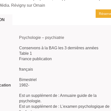
Média. Révigny sur Ornain
Réserv
ON
Psychologie – psychiatrie
Conservons à la BAG les 3 dernières années
Table 1
France publication
français
Bimestriel
cation
1982-
Est un supplément de : Annuaire guide de la
psychologie.
Est un supplément de : L'examen psychologique de