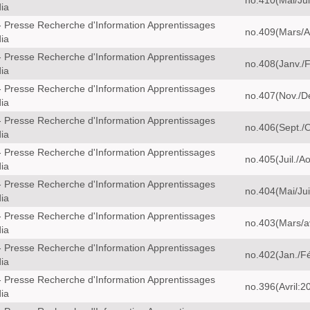
no.410(Mai/Ju
ia
 Presse Recherche d'Information Apprentissages
no.409(Mars/Av
ia
 Presse Recherche d'Information Apprentissages
no.408(Janv./F
ia
 Presse Recherche d'Information Apprentissages
no.407(Nov./D
ia
 Presse Recherche d'Information Apprentissages
no.406(Sept./
ia
 Presse Recherche d'Information Apprentissages
no.405(Juil./A
ia
 Presse Recherche d'Information Apprentissages
no.404(Mai/Ju
ia
 Presse Recherche d'Information Apprentissages
no.403(Mars/av
ia
 Presse Recherche d'Information Apprentissages
no.402(Jan./F
ia
 Presse Recherche d'Information Apprentissages
no.396(Avril:2
ia