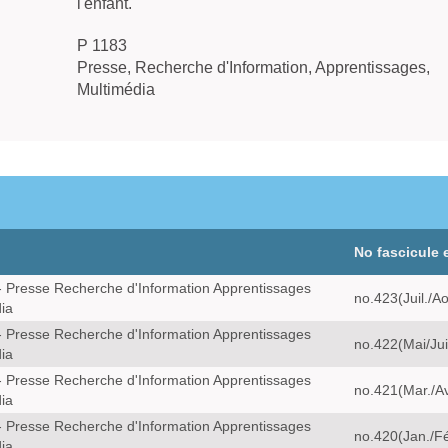
l'enfant.
P 1183
Presse, Recherche d'Information, Apprentissages,
Multimédia
No fascicule 
 Presse Recherche d'Information Apprentissages
no.423(Juil./A
ia
 Presse Recherche d'Information Apprentissages
no.422(Mai/Jui
ia
 Presse Recherche d'Information Apprentissages
no.421(Mar./Av
ia
 Presse Recherche d'Information Apprentissages
no.420(Jan./F
ia