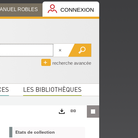
MANUEL ROBLES
CONNEXION
recherche avancée
CES
LES BIBLIOTHÈQUES
Lien
permanent
Exports
(Nouvelle
Etats de collection