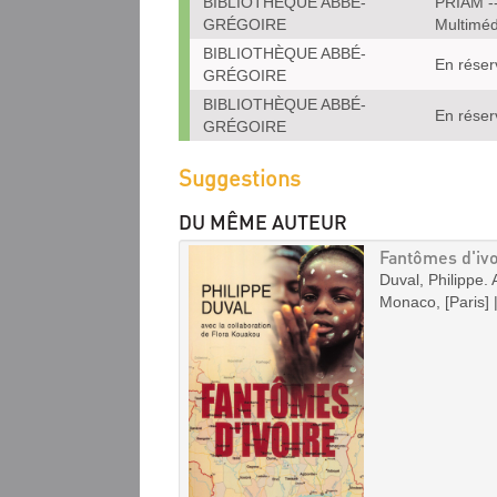
BIBLIOTHÈQUE ABBÉ-
PRIAM --
GRÉGOIRE
Multiméd
BIBLIOTHÈQUE ABBÉ-
En réser
GRÉGOIRE
BIBLIOTHÈQUE ABBÉ-
En réser
GRÉGOIRE
Suggestions
DU MÊME AUTEUR
Fantômes d'ivo
Duval, Philippe. 
Monaco, [Paris] 