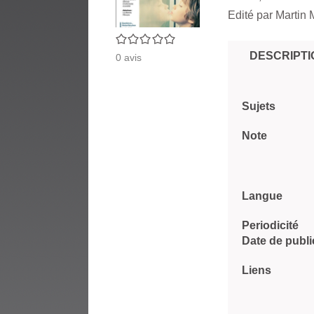
Edité par
Martin 
0/5
DESCRIPTI
0
avis
Sujets
Note
Langue
Periodicité
Date de publi
Liens