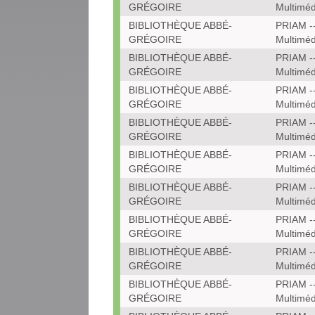
GRÉGOIRE
Multiméd
BIBLIOTHÈQUE ABBÉ-
PRIAM --
GRÉGOIRE
Multiméd
BIBLIOTHÈQUE ABBÉ-
PRIAM --
GRÉGOIRE
Multiméd
BIBLIOTHÈQUE ABBÉ-
PRIAM --
GRÉGOIRE
Multiméd
BIBLIOTHÈQUE ABBÉ-
PRIAM --
GRÉGOIRE
Multiméd
BIBLIOTHÈQUE ABBÉ-
PRIAM --
GRÉGOIRE
Multiméd
BIBLIOTHÈQUE ABBÉ-
PRIAM --
GRÉGOIRE
Multiméd
BIBLIOTHÈQUE ABBÉ-
PRIAM --
GRÉGOIRE
Multiméd
BIBLIOTHÈQUE ABBÉ-
PRIAM --
GRÉGOIRE
Multiméd
BIBLIOTHÈQUE ABBÉ-
PRIAM --
GRÉGOIRE
Multiméd