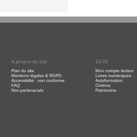
A propos du site
24/24
Plan du site
Mon compte lecteur
Mentions légales & RGPD
Livres numériques
Accessiblité : non conforme
Autoformation
FAQ
Cinéma
Nos partenariats
Patrimoine