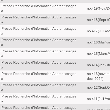
 Presse Recherche d'Information Apprentissages
no.419(Nov./D
ia
 Presse Recherche d'Information Apprentissages
no.418(Sept./O
ia
 Presse Recherche d'Information Apprentissages
no.417(Juil./A
ia
 Presse Recherche d'Information Apprentissages
no.416(Mai/jui
ia
 Presse Recherche d'Information Apprentissages
no.415(Mars./A
ia
 Presse Recherche d'Information Apprentissages
no.414(Janv./f
ia
 Presse Recherche d'Information Apprentissages
no.413(novem
ia
déc.:2024)
 Presse Recherche d'Information Apprentissages
no.412(Sept.O
ia
 Presse Recherche d'Information Apprentissages
no.411(Juil./A
ia
 Presse Recherche d'Information Apprentissages