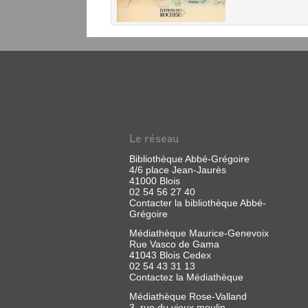
Le réseau
Bibliothèque Abbé-Grégoire
4/6 place Jean-Jaurès
41000 Blois
02 54 56 27 40
Contacter la bibliothèque Abbé-
Grégoire
Médiathèque Maurice-Genevoix
Rue Vasco de Gama
41043 Blois Cedex
02 54 43 31 13
Contactez la Médiathèque
Médiathèque Rose-Valland
3, rue du vieux moulin