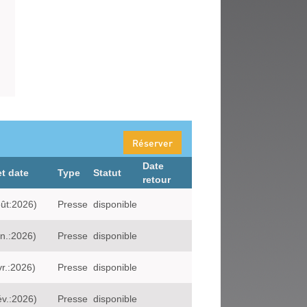
Réserver
Date
et date
Type
Statut
retour
oût:2026)
Presse
disponible
n.:2026)
Presse
disponible
r.:2026)
Presse
disponible
év.:2026)
Presse
disponible