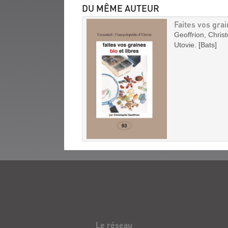
DU MÊME AUTEUR
Faites vos grai
Geoffrion, Christ
Utovie. [Bats]
Le réseau