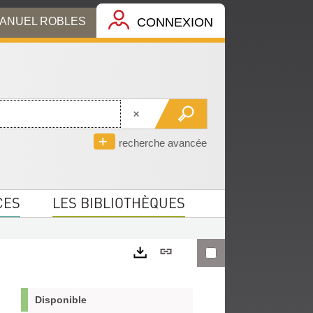
MANUEL ROBLES
CONNEXION
recherche avancée
CES
LES BIBLIOTHÈQUES
Lien
permanent
Exports
(Nouvelle
Disponible