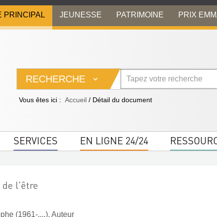
E PRINCIPAL
JEUNESSE
PATRIMOINE
PRIX EM
RECHERCHE
Vous êtes ici :
Accueil
/
Détail du document
SERVICES
EN LIGNE 24/24
RESSOUR
 de l'être
phe (1961-....). Auteur