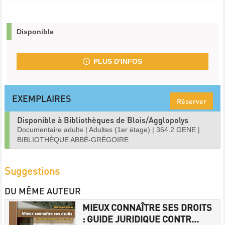
Disponible
PLUS D'INFOS
EXEMPLAIRES
Réserver
Disponible à Bibliothèques de Blois/Agglopolys
Documentaire adulte
|
Adultes (1er étage)
|
364.2 GENE
|
BIBLIOTHÈQUE ABBÉ-GRÉGOIRE
Suggestions
DU MÊME AUTEUR
MIEUX CONNAÎTRE SES DROITS
: GUIDE JURIDIQUE CONTR...