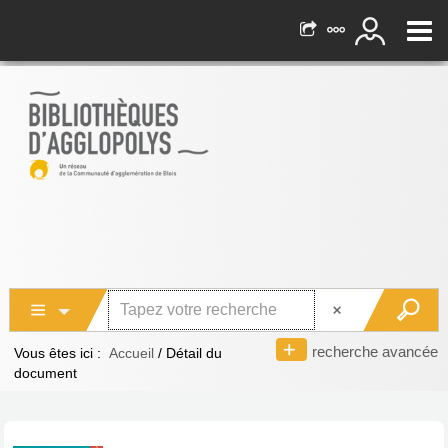
recherche avancée
Vous êtes ici :
Accueil
/
Détail du
document