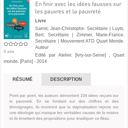
En finir avec les idées fausses sur
les pauvres et la pauvreté
Livre
Sarrot, Jean-Christophe. Secrétaire
|
Luyts,
Bert. Secrétaire
|
Zimmer, Marie-France.
Secrétaire
|
Mouvement ATD Quart Monde.
0/5
Auteur
0
avis
Edité par
Atelier. [Ivry-sur-Seine]
;
Quart
monde. [Paris]
- 2014
RÉSUMÉ
DESCRIPTION
Point par point, les auteurs démontent 104 idées reçues sur
la pauvreté. En se fondant sur des chiffres et des
témoignages, ils montrent que la stigmatisation repose sur
une idéologie qui masque les véritables causes de la misère
et ils émettent des propositions pour éradiquer ce fléau.