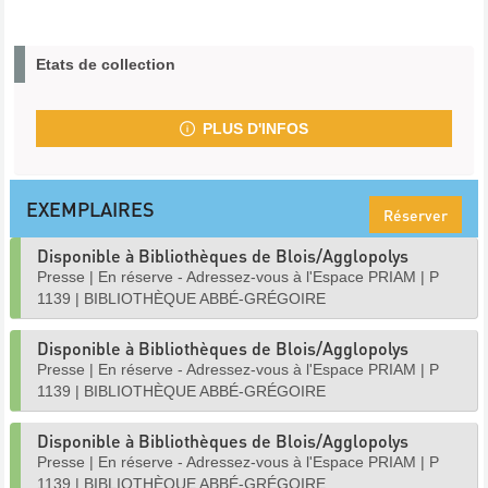
Etats de collection
PLUS D'INFOS
EXEMPLAIRES
Réserver
Disponible à Bibliothèques de Blois/Agglopolys
Presse
|
En réserve - Adressez-vous à l'Espace PRIAM
|
P
1139
|
BIBLIOTHÈQUE ABBÉ-GRÉGOIRE
Disponible à Bibliothèques de Blois/Agglopolys
Presse
|
En réserve - Adressez-vous à l'Espace PRIAM
|
P
1139
|
BIBLIOTHÈQUE ABBÉ-GRÉGOIRE
Disponible à Bibliothèques de Blois/Agglopolys
Presse
|
En réserve - Adressez-vous à l'Espace PRIAM
|
P
1139
|
BIBLIOTHÈQUE ABBÉ-GRÉGOIRE