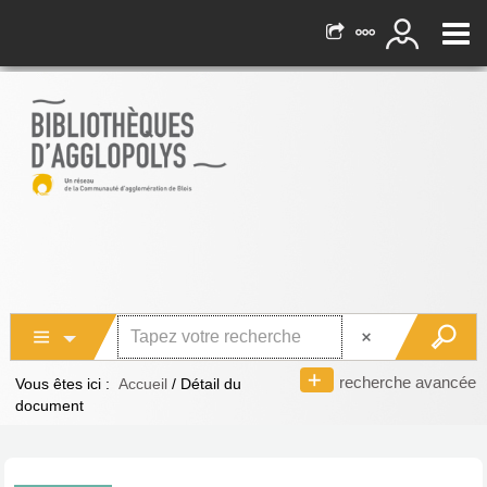
recherche avancée
Vous êtes ici :
Accueil
/
Détail du
document