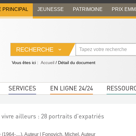
E PRINCIPAL
JEUNESSE
PATRIMOINE
PRIX EM
RECHERCHE
Vous êtes ici :
Accueil
/
Détail du document
SERVICES
EN LIGNE 24/24
RESSOUR
 vivre ailleurs : 28 portraits d'expatriés
(1964-....). Auteur
|
Fonovich, Michel. Auteur