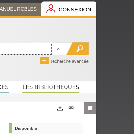
MANUEL ROBLES
CONNEXION
recherche avancée
CES
LES BIBLIOTHÈQUES
Lien
permanent
Exports
(Nouvelle
Disponible