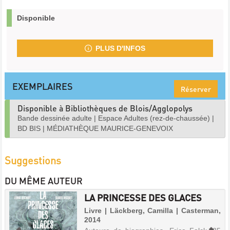
Disponible
PLUS D'INFOS
EXEMPLAIRES
Réserver
Disponible à Bibliothèques de Blois/Agglopolys
Bande dessinée adulte
|
Espace Adultes (rez-de-chaussée)
|
BD BIS
|
MÉDIATHÈQUE MAURICE-GENEVOIX
Suggestions
DU MÊME AUTEUR
LA PRINCESSE DES GLACES
Livre | Läckberg, Camilla | Casterman,
2014