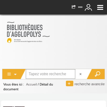
recherche avancée
Vous êtes ici :
Accueil
/
Détail du
document