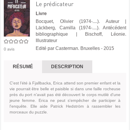
Le prédicateur
Livre
Bocquet, Olivier (1974-....). Auteur
|
Läckberg, Camilla (1974-....). Antécédent
bibliographique
|
Bischoff, Léonie.
Illustrateur
0/5
Edité par
Casterman. Bruxelles
- 2015
0
avis
RÉSUMÉ
DESCRIPTION
C'est l'été à Fjallbacka, Erica attend son premier enfant et la
vie pourrait être belle et paisible si dans une faille rocheuse
près du port n'avait pas été découvert le corps mutilé d'une
jeune femme. Erica ne peut s'empêcher de participer à
l'enquête. Elle aide Patrick Hedström à rassembler les
morceaux du puzzle.