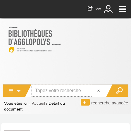
recherche avancée
Vous êtes ici :
Accueil
/
Détail du
document