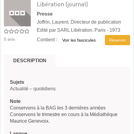
Libération (journal)
Presse
Joffrin, Laurent. Directeur de publication
Edité par
SARL Libération. Paris
- 1973
0/5
0
avis
Contient :
Voir les fascicules
Réserver
DESCRIPTION
Sujets
Actualité – quotidiens
Note
Conservons à la BAG les 3 dernières années
Conservons le trimestre en cours à la Médiathèque
Maurice Genevoix.
Langue