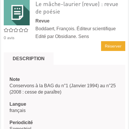
Le mâche-laurier (revue) : revue
de poésie
Revue
Boddaert, François. Éditeur scientifique
0/5
Edité par
Obsidiane. Sens
0
avis
Réserver
DESCRIPTION
Note
Conservons à la BAG du n°1 (Janvier 1994) au n°25
(2008 : cesse de paraître)
Langue
français
Periodicité
Semestriel