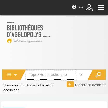
recherche avancée
Vous êtes ici :
Accueil
/
Détail du
document