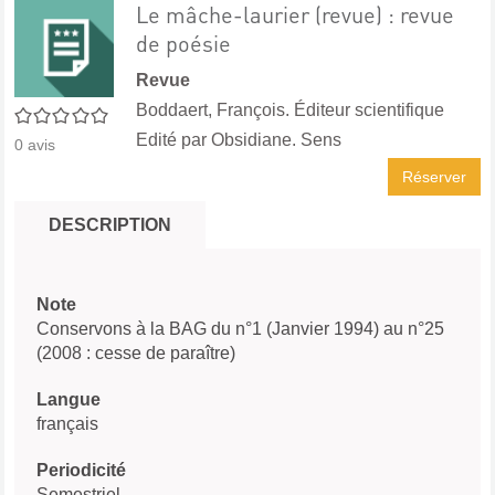
Le mâche-laurier (revue) : revue
de poésie
Revue
Boddaert, François. Éditeur scientifique
0/5
Edité par
Obsidiane. Sens
0
avis
Réserver
DESCRIPTION
Note
Conservons à la BAG du n°1 (Janvier 1994) au n°25
(2008 : cesse de paraître)
Langue
français
Periodicité
Semestriel