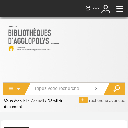
recherche avancée
Vous êtes ici :
Accueil
/
Détail du
document