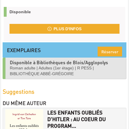
Disponible
PLUS D'INFOS
EXEMPLAIRES
Réserver
Disponible à Bibliothèques de Blois/Agglopolys
Roman adulte
|
Adultes (1er étage)
|
R PESS
|
BIBLIOTHÈQUE ABBÉ-GRÉGOIRE
Suggestions
DU MÊME AUTEUR
LES ENFANTS OUBLIÉS
D'HITLER : AU COEUR DU
PROGRAM...