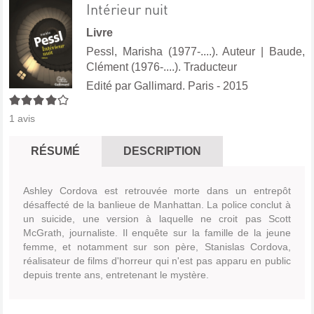
Intérieur nuit
Livre
Pessl, Marisha (1977-....). Auteur
|
Baude,
Clément (1976-....). Traducteur
Edité par
Gallimard. Paris
- 2015
4/5
1
avis
RÉSUMÉ
DESCRIPTION
Ashley Cordova est retrouvée morte dans un entrepôt
désaffecté de la banlieue de Manhattan. La police conclut à
un suicide, une version à laquelle ne croit pas Scott
McGrath, journaliste. Il enquête sur la famille de la jeune
femme, et notamment sur son père, Stanislas Cordova,
réalisateur de films d'horreur qui n'est pas apparu en public
depuis trente ans, entretenant le mystère.