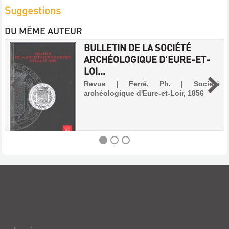
Suggestions
DU MÊME AUTEUR
BULLETIN DE LA SOCIÉTÉ
ARCHÉOLOGIQUE D'EURE-ET-
LOI...
Revue | Ferré, Ph. | Société
archéologique d'Eure-et-Loir, 1856
BULLETIN
DE
LA
SOCIÉTÉ
ARCHÉOLOGIQUE