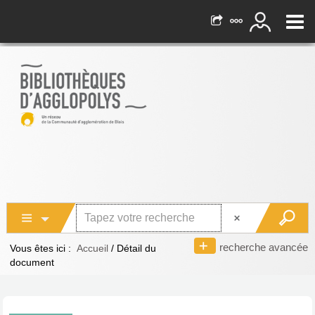
recherche avancée
Vous êtes ici :
Accueil
/
Détail du
document