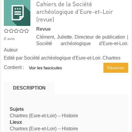
Cahiers de la Société
archéologique d'Eure-et-Loir
(revue)
Revue
0/5
Clément, Juliette. Directeur de publication
|
0
avis
Société archéologique d'Eure-et-Loir.
Auteur
Edité par
Société archéologique d'Eure-et-Loir. Chartres
Contient :
Voir les fascicules
Réserver
DESCRIPTION
Sujets
Chartres (Eure-et-Loir) -- Histoire
Lieux
Chartres (Eure-et-Loir) -- Histoire