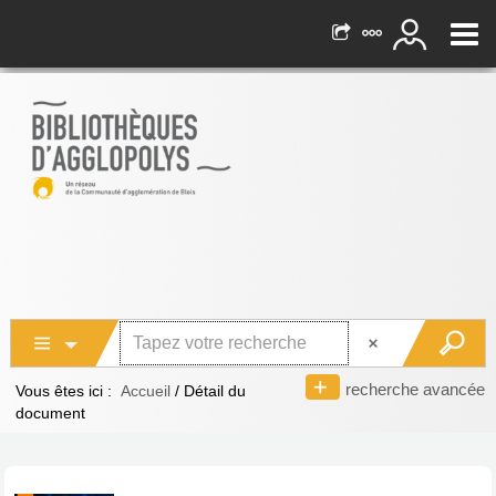
recherche avancée
Vous êtes ici :
Accueil
/
Détail du
document