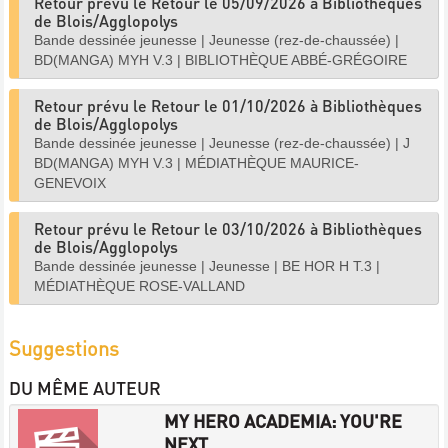
Retour prévu le Retour le 05/09/2026 à Bibliothèques
de Blois/Agglopolys
Bande dessinée jeunesse
|
Jeunesse (rez-de-chaussée)
|
BD(MANGA) MYH V.3
|
BIBLIOTHÈQUE ABBÉ-GRÉGOIRE
Retour prévu le Retour le 01/10/2026 à Bibliothèques
de Blois/Agglopolys
Bande dessinée jeunesse
|
Jeunesse (rez-de-chaussée)
|
J
BD(MANGA) MYH V.3
|
MÉDIATHÈQUE MAURICE-
GENEVOIX
Retour prévu le Retour le 03/10/2026 à Bibliothèques
de Blois/Agglopolys
Bande dessinée jeunesse
|
Jeunesse
|
BE HOR H T.3
|
MÉDIATHÈQUE ROSE-VALLAND
Suggestions
DU MÊME AUTEUR
MY HERO ACADEMIA: YOU'RE
NEXT