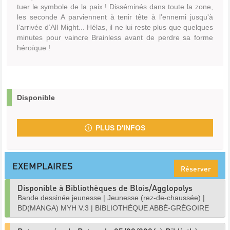
tuer le symbole de la paix ! Disséminés dans toute la zone,
les seconde A parviennent à tenir tête à l’ennemi jusqu'à
l’arrivée d’All Might... Hélas, il ne lui reste plus que quelques
minutes pour vaincre Brainless avant de perdre sa forme
héroïque !
Disponible
PLUS D'INFOS
EXEMPLAIRES
Réserver
Disponible à Bibliothèques de Blois/Agglopolys
Bande dessinée jeunesse
|
Jeunesse (rez-de-chaussée)
|
BD(MANGA) MYH V.3
|
BIBLIOTHÈQUE ABBÉ-GRÉGOIRE