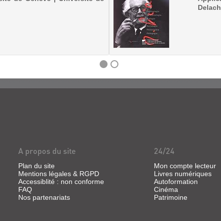
Delach
A propos du site
24/24
Plan du site
Mon compte lecteur
Mentions légales & RGPD
Livres numériques
Accessiblité : non conforme
Autoformation
FAQ
Cinéma
Nos partenariats
Patrimoine