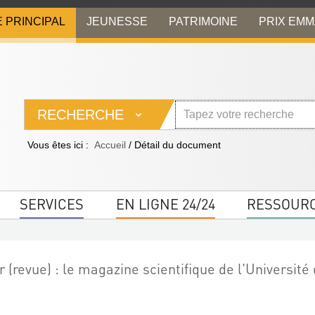
E PRINCIPAL
JEUNESSE
PATRIMOINE
PRIX EM
RECHERCHE
Vous êtes ici :
Accueil
/
Détail du document
SERVICES
EN LIGNE 24/24
RESSOUR
 (revue) : le magazine scientifique de l'Université