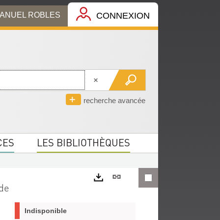
MANUEL ROBLES
CONNEXION
recherche avancée
CES
LES BIBLIOTHÈQUES
Lien
 de
permanent
Exports
(Nouvelle
Indisponible