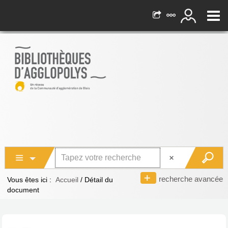
recherche avancée
Vous êtes ici :
Accueil
/
Détail du
document