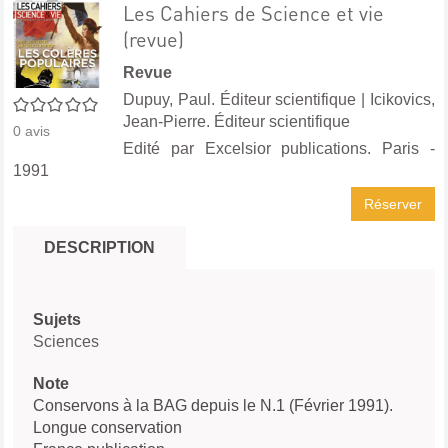
Les Cahiers de Science et vie
(revue)
Revue
Dupuy, Paul. Éditeur scientifique
|
Icikovics,
0/5
Jean-Pierre. Éditeur scientifique
0
avis
Edité par
Excelsior publications. Paris
-
1991
Réserver
DESCRIPTION
Sujets
Sciences
Note
Conservons à la BAG depuis le N.1 (Février 1991).
Longue conservation