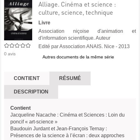
Alliage. Cinéma et science :
culture, science, technique
Livre
Association niçoise d'animation et
d'information scientifique. Auteur
0/5
Edité par
Association ANAIS. Nice
- 2013
0
avis
Autres documents de la même série
CONTIENT
RÉSUMÉ
DESCRIPTION
Contient
Jacqueline Nacache : Cinéma et Sciences : Loin du
poncif « art-science »
Baudouin Jurdant et Jean-François Ternay :
Présences de la science à l’écran : deux approches