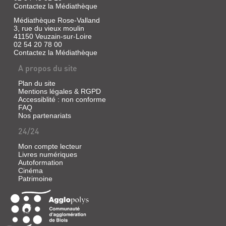
Contactez la Médiathèque
Médiathèque Rose-Valland
3, rue du vieux moulin
41150 Veuzain-sur-Loire
02 54 20 78 00
Contactez la Médiathèque
A propos du site
Plan du site
Mentions légales & RGPD
Accessiblité : non conforme
FAQ
Nos partenariats
24/24
Mon compte lecteur
Livres numériques
Autoformation
Cinéma
Patrimoine