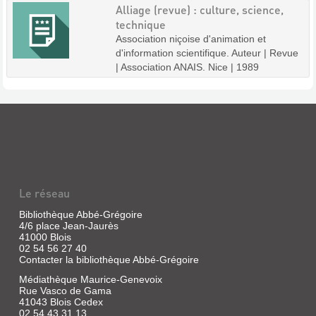
Alliage (revue) : culture, science,
technique
Association niçoise d'animation et
d'information scientifique. Auteur | Revue
| Association ANAIS. Nice | 1989
Le réseau
Bibliothèque Abbé-Grégoire
4/6 place Jean-Jaurès
41000 Blois
02 54 56 27 40
Contacter la bibliothèque Abbé-Grégoire
Médiathèque Maurice-Genevoix
Rue Vasco de Gama
41043 Blois Cedex
02 54 43 31 13