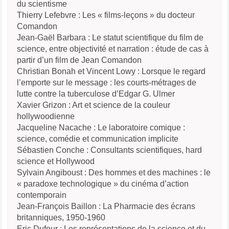
du scientisme
Thierry Lefebvre : Les « films-leçons » du docteur
Comandon
Jean-Gaël Barbara : Le statut scientifique du film de
science, entre objectivité et narration : étude de cas à
partir d’un film de Jean Comandon
Christian Bonah et Vincent Lowy : Lorsque le regard
l’emporte sur le message : les courts-métrages de
lutte contre la tuberculose d’Edgar G. Ulmer
Xavier Grizon : Art et science de la couleur
hollywoodienne
Jacqueline Nacache : Le laboratoire comique :
science, comédie et communication implicite
Sébastien Conche : Consultants scientifiques, hard
science et Hollywood
Sylvain Angiboust : Des hommes et des machines : le
« paradoxe technologique » du cinéma d’action
contemporain
Jean-François Baillon : La Pharmacie des écrans
britanniques, 1950-1960
Eric Dufour : Les représentations de la science et du