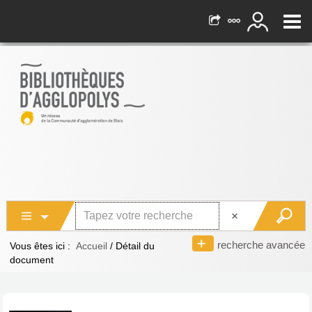
recherche avancée
Vous êtes ici :
Accueil
/
Détail du
document