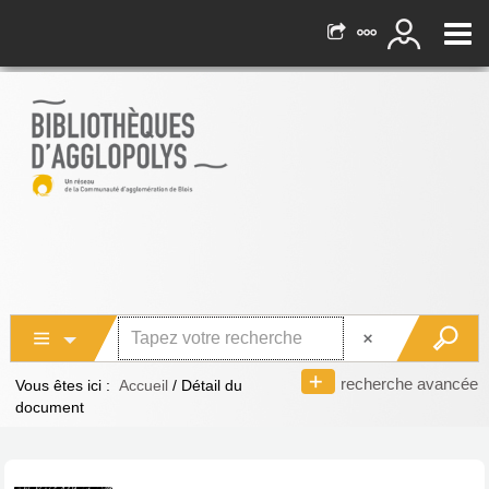
recherche avancée
Vous êtes ici :
Accueil
/
Détail du
document