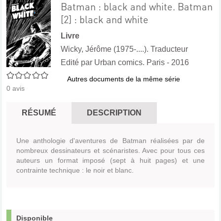
Batman : black and white. Batman
[2] : black and white
Livre
Wicky, Jérôme (1975-....). Traducteur
Edité par
Urban comics. Paris
- 2016
0/5
Autres documents de la même série
0
avis
RÉSUMÉ
DESCRIPTION
Une anthologie d'aventures de Batman réalisées par de
nombreux dessinateurs et scénaristes. Avec pour tous ces
auteurs un format imposé (sept à huit pages) et une
contrainte technique : le noir et blanc.
Disponible