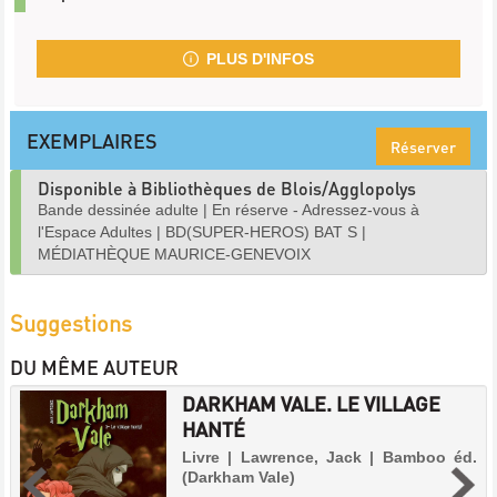
PLUS D'INFOS
EXEMPLAIRES
Réserver
Disponible à Bibliothèques de Blois/Agglopolys
Bande dessinée adulte
|
En réserve - Adressez-vous à
l'Espace Adultes
|
BD(SUPER-HEROS) BAT S
|
MÉDIATHÈQUE MAURICE-GENEVOIX
Suggestions
DU MÊME AUTEUR
DARKHAM VALE. LE VILLAGE
HANTÉ
Livre | Lawrence, Jack | Bamboo éd.
(Darkham Vale)