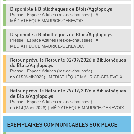
Disponible à Bibliothèques de Blois/Agglopolys
Presse
|
Espace Adultes (rez-de-chaussée)
|
#
|
MÉDIATHÈQUE MAURICE-GENEVOIX
Disponible à Bibliothèques de Blois/Agglopolys
Presse
|
Espace Adultes (rez-de-chaussée)
|
#
|
MÉDIATHÈQUE MAURICE-GENEVOIX
Retour prévu le Retour le 02/09/2026 à Bibliothèques
de Blois/Agglopolys
Presse
|
Espace Adultes (rez-de-chaussée)
|
no.615(Avril:2026)
|
MÉDIATHÈQUE MAURICE-GENEVOIX
Retour prévu le Retour le 29/09/2026 à Bibliothèques
de Blois/Agglopolys
Presse
|
Espace Adultes (rez-de-chaussée)
|
no.614(Mars:2026)
|
MÉDIATHÈQUE MAURICE-GENEVOIX
EXEMPLAIRES COMMUNICABLES SUR PLACE