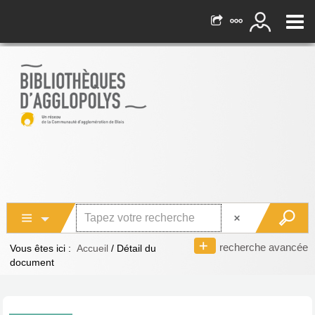
recherche avancée
Vous êtes ici :
Accueil
/
Détail du
document