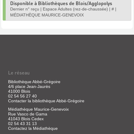
Disponible à Bibliothèques de Blois/Agglopolys
Dernier n° reçu
|
Espace Adultes (rez-de-chaussée)
|
#
|
MÉDIATHÈQUE MAURICE-GENEVOIX
Le réseau
Bibliothèque Abbé-Grégoire
4/6 place Jean-Jaurès
41000 Blois
02 54 56 27 40
Contacter la bibliothèque Abbé-Grégoire
Médiathèque Maurice-Genevoix
Rue Vasco de Gama
41043 Blois Cedex
02 54 43 31 13
Contactez la Médiathèque