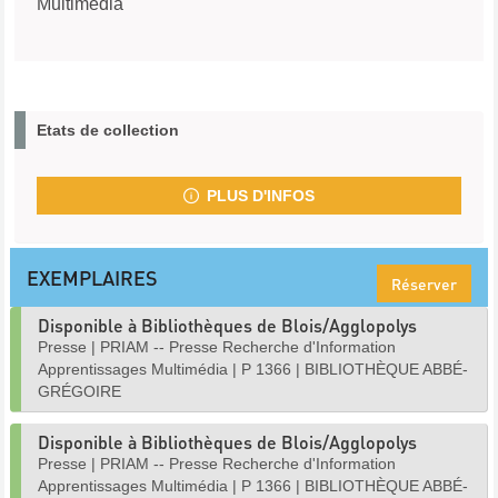
Multimédia
Etats de collection
PLUS D'INFOS
EXEMPLAIRES
Réserver
Disponible à Bibliothèques de Blois/Agglopolys
Presse
|
PRIAM -- Presse Recherche d'Information
Apprentissages Multimédia
|
P 1366
|
BIBLIOTHÈQUE ABBÉ-
GRÉGOIRE
Disponible à Bibliothèques de Blois/Agglopolys
Presse
|
PRIAM -- Presse Recherche d'Information
Apprentissages Multimédia
|
P 1366
|
BIBLIOTHÈQUE ABBÉ-