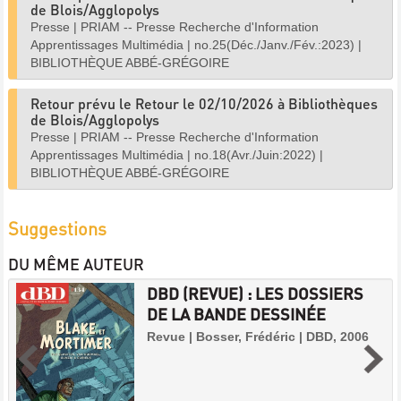
de Blois/Agglopolys
Presse
|
PRIAM -- Presse Recherche d'Information
Apprentissages Multimédia
|
no.25(Déc./Janv./Fév.:2023)
|
BIBLIOTHÈQUE ABBÉ-GRÉGOIRE
Retour prévu le Retour le 02/10/2026 à Bibliothèques
de Blois/Agglopolys
Presse
|
PRIAM -- Presse Recherche d'Information
Apprentissages Multimédia
|
no.18(Avr./Juin:2022)
|
BIBLIOTHÈQUE ABBÉ-GRÉGOIRE
Suggestions
DU MÊME AUTEUR
DBD (REVUE) : LES DOSSIERS
DE LA BANDE DESSINÉE
Revue | Bosser, Frédéric | DBD, 2006