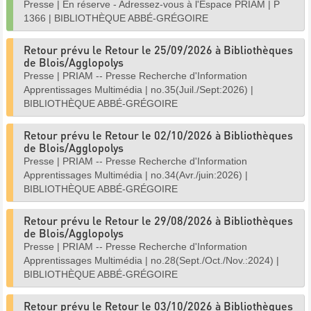
Presse
|
En réserve - Adressez-vous à l'Espace PRIAM
|
P
1366
|
BIBLIOTHÈQUE ABBÉ-GRÉGOIRE
Retour prévu le Retour le 25/09/2026 à Bibliothèques
de Blois/Agglopolys
Presse
|
PRIAM -- Presse Recherche d'Information
Apprentissages Multimédia
|
no.35(Juil./Sept:2026)
|
BIBLIOTHÈQUE ABBÉ-GRÉGOIRE
Retour prévu le Retour le 02/10/2026 à Bibliothèques
de Blois/Agglopolys
Presse
|
PRIAM -- Presse Recherche d'Information
Apprentissages Multimédia
|
no.34(Avr./juin:2026)
|
BIBLIOTHÈQUE ABBÉ-GRÉGOIRE
Retour prévu le Retour le 29/08/2026 à Bibliothèques
de Blois/Agglopolys
Presse
|
PRIAM -- Presse Recherche d'Information
Apprentissages Multimédia
|
no.28(Sept./Oct./Nov.:2024)
|
BIBLIOTHÈQUE ABBÉ-GRÉGOIRE
Retour prévu le Retour le 03/10/2026 à Bibliothèques