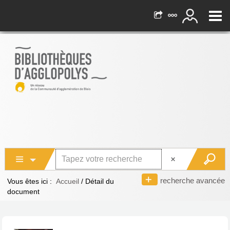
recherche avancée
Vous êtes ici :
Accueil
/
Détail du
document