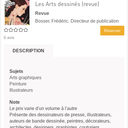
Les Arts dessinés (revue)
Revue
Bosser, Frédéric. Directeur de publication
0/5
Réserver
0
avis
DESCRIPTION
Sujets
Arts graphiques
Peinture
Illustrateurs
Note
Le prix varie d'un volume à l'autre
Présente des dessinateurs de presse, illustrateurs,
auteurs de bande dessinée, peintres, décorateurs,
architectes, designers, graphistes, couturiers,