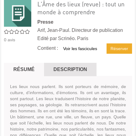
L'Âme des lieux (revue) : tout un
monde à comprendre
Presse
Arif, Jean-Paul. Directeur de publication
0/5
Edité par
Scrinéo. Paris
0
avis
Contient :
Voir les fascicules
Réserver
RÉSUMÉ
DESCRIPTION
Les lieux nous parlent. Ils sont porteurs de mémoire, de
culture, d’informations, d’émotions. Ils ont un avantage, ils
sont partout. Les lieux traduisent l’histoire de notre planète,
ses paysages, sa géologie. Ils retranscrivent aussi l’histoire
des hommes. Ils en ont été les témoins, ils en sont la trace.
Un bâtiment, une rue, une ville, un fleuve, un pays. Quelle
que soit l’échelle, les lieux nous parlent de nous. De notre
histoire, notre patrimoine, nos particularités, nos fantasmes,
nos différences. Quelle que soit l’échelle, les lieux nous