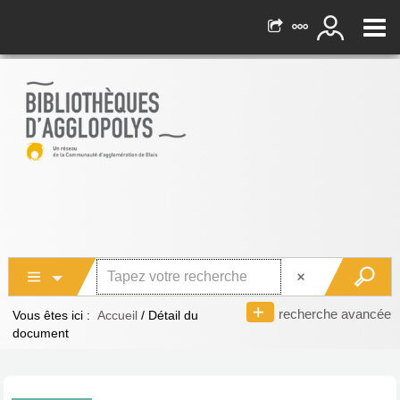
recherche avancée
Vous êtes ici :
Accueil
/
Détail du
document