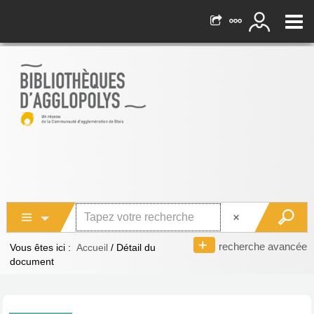
recherche avancée
Vous êtes ici :
Accueil
/
Détail du
document