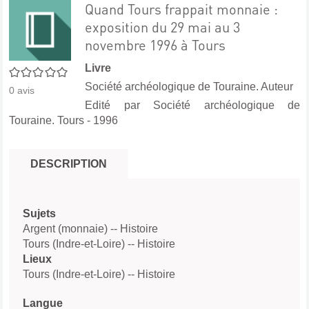
Quand Tours frappait monnaie :
exposition du 29 mai au 3
novembre 1996 à Tours
Livre
0/5
Société archéologique de Touraine. Auteur
0
avis
Edité par
Société archéologique de
Touraine. Tours
- 1996
DESCRIPTION
Sujets
Argent (monnaie) -- Histoire
Tours (Indre-et-Loire) -- Histoire
Lieux
Tours (Indre-et-Loire) -- Histoire
Langue