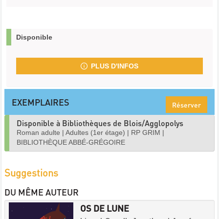
Disponible
PLUS D'INFOS
EXEMPLAIRES
Réserver
Disponible à Bibliothèques de Blois/Agglopolys
Roman adulte
|
Adultes (1er étage)
|
RP GRIM
|
BIBLIOTHÈQUE ABBÉ-GRÉGOIRE
Suggestions
DU MÊME AUTEUR
OS DE LUNE