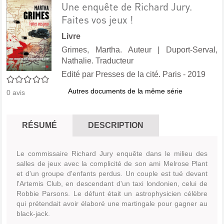
Une enquête de Richard Jury.
Faites vos jeux !
Livre
Grimes, Martha. Auteur
|
Duport-Serval,
Nathalie. Traducteur
Edité par
Presses de la cité. Paris
- 2019
0/5
Autres documents de la même série
0
avis
RÉSUMÉ
DESCRIPTION
Le commissaire Richard Jury enquête dans le milieu des
salles de jeux avec la complicité de son ami Melrose Plant
et d'un groupe d'enfants perdus. Un couple est tué devant
l'Artemis Club, en descendant d'un taxi londonien, celui de
Robbie Parsons. Le défunt était un astrophysicien célèbre
qui prétendait avoir élaboré une martingale pour gagner au
black-jack.