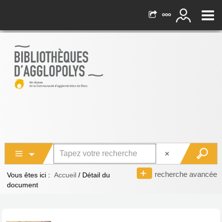
recherche avancée
Vous êtes ici :
Accueil
/
Détail du
document