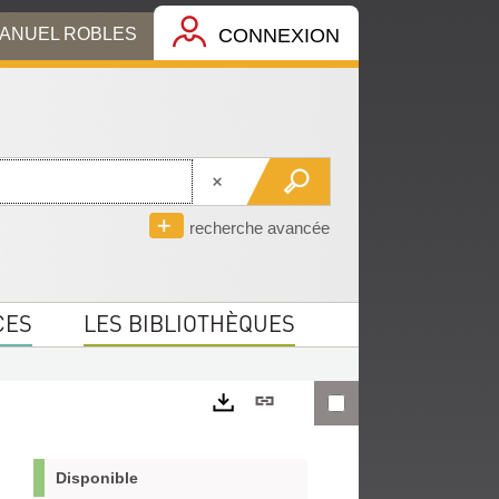
MANUEL ROBLES
CONNEXION
recherche avancée
CES
LES BIBLIOTHÈQUES
Lien
permanent
Exports
(Nouvelle
Disponible