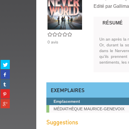
Edité par
Gallima
RÉSUMÉ
0/5
Un an après la 
0
avis
Or, durant la s
dans le Nerverw
qu'ils prennent
sentiments, les
Partager
sur
Partager
twitter
sur
(Nouvelle
Partager
facebook
fenêtre)
sur
EXEMPLAIRES
(Nouvelle
Partager
tumblr
fenêtre)
sur
(Nouvelle
Emplacement
Partager
pinterest
fenêtre)
sur
Exemplaires
MÉDIATHÈQUE MAURICE-GENEVOIX
(Nouvelle
gplus
fenêtre)
(Nouvelle
Suggestions
fenêtre)