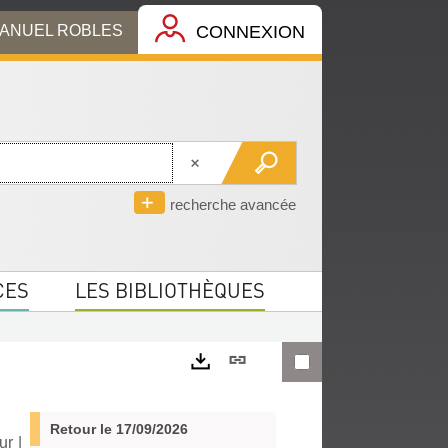
MANUEL ROBLES
CONNEXION
recherche avancée
CES
LES BIBLIOTHÈQUES
Lien
permanent
Exports
(Nouvelle
Retour le 17/09/2026
eur
|