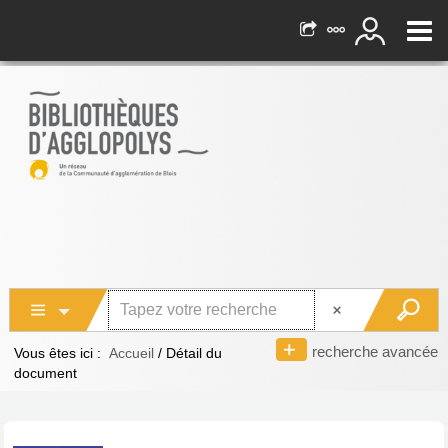
recherche avancée
Vous êtes ici :
Accueil
/
Détail du
document