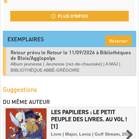
PLUS D'INFOS
EXEMPLAIRES
Réserver
Retour prévu le Retour le 11/09/2026 à Bibliothèques
de Blois/Agglopolys
Album jeunesse
|
Jeunesse (rez-de-chaussée)
|
A MAJ
|
BIBLIOTHÈQUE ABBÉ-GRÉGOIRE
Suggestions
DU MÊME AUTEUR
LES PAPILIERS : LE PETIT
PEUPLE DES LIVRES. AU VOL !
[1]
Livre | Major, Lenia | Gulf Stream, 2023