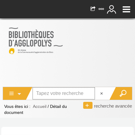
recherche avancée
Vous êtes ici :
Accueil
/
Détail du
document