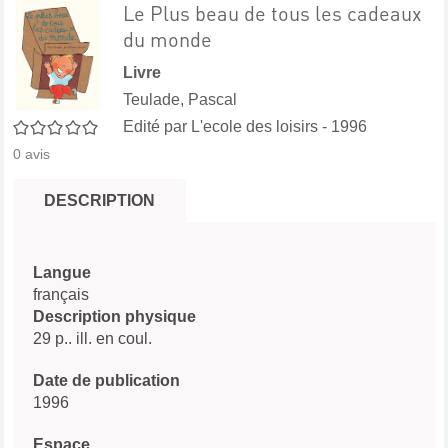
Le Plus beau de tous les cadeaux
du monde
Livre
Teulade, Pascal
0/5
Edité par
L'ecole des loisirs
- 1996
0
avis
DESCRIPTION
Langue
français
Description physique
29 p.. ill. en coul.
Date de publication
1996
Espace