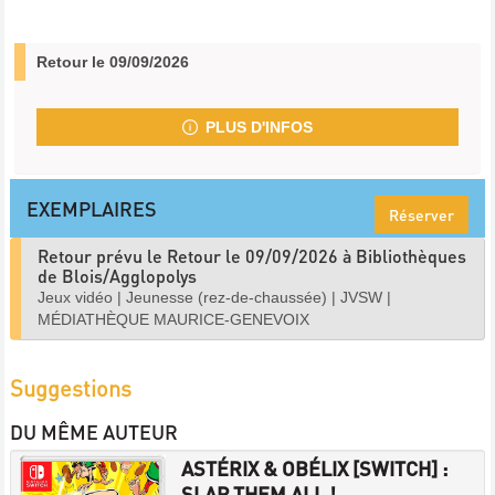
Retour le 09/09/2026
PLUS D'INFOS
EXEMPLAIRES
Réserver
Retour prévu le Retour le 09/09/2026 à Bibliothèques
de Blois/Agglopolys
Jeux vidéo
|
Jeunesse (rez-de-chaussée)
|
JVSW
|
MÉDIATHÈQUE MAURICE-GENEVOIX
Suggestions
DU MÊME AUTEUR
ASTÉRIX & OBÉLIX [SWITCH] :
SLAP THEM ALL !