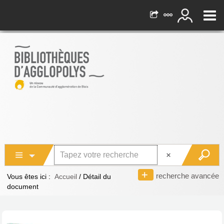
recherche avancée
Vous êtes ici :
Accueil
/
Détail du
document