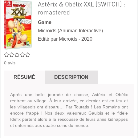
Astérix & Obélix XXL [SWITCH] :
romastered
Game
Microïds (Anuman Interactive)
Edité par
Microïds
- 2020
0/5
0
avis
RÉSUMÉ
DESCRIPTION
Après une belle journée de chasse, Astérix et Obélix
rentrent au village. À leur arrivée, ce dernier est en feu et
les villageois ont disparu… Par Toutatis ! Les Romains ont
encore frappé ! Nos deux valeureux Gaulois et le fidèle
Idéfix partent alors à la rescousse de leurs amis kidnappés
et enfermés aux quatre coins du monde.