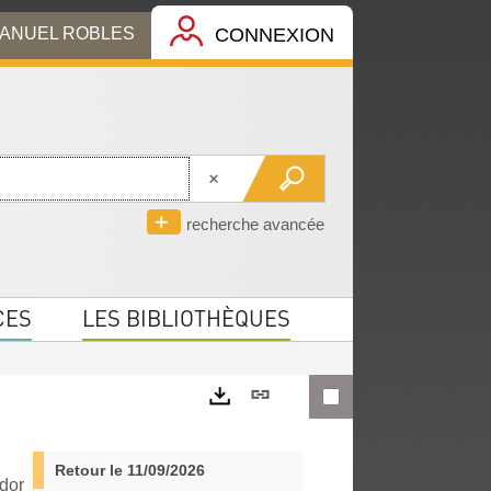
MANUEL ROBLES
CONNEXION
recherche avancée
CES
LES BIBLIOTHÈQUES
Lien
permanent
Exports
(Nouvelle
Retour le 11/09/2026
dor