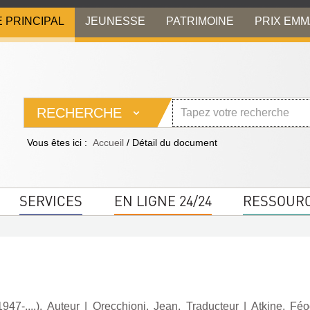
E PRINCIPAL
JEUNESSE
PATRIMOINE
PRIX EM
RECHERCHE
Vous êtes ici :
Accueil
/
Détail du document
SERVICES
EN LIGNE 24/24
RESSOUR
47-....). Auteur
|
Orecchioni, Jean. Traducteur
|
Atkine, Féo