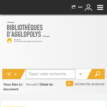
recherche avancée
Vous êtes ici :
Accueil
/
Détail du
document