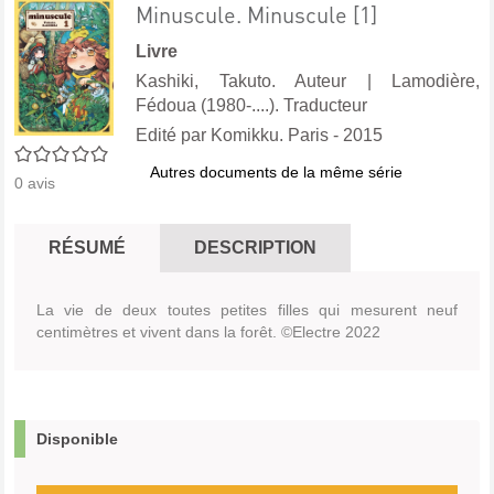
Minuscule. Minuscule [1]
Livre
Kashiki, Takuto. Auteur
|
Lamodière,
Fédoua (1980-....). Traducteur
Edité par
Komikku. Paris
- 2015
0/5
Autres documents de la même série
0
avis
RÉSUMÉ
DESCRIPTION
La vie de deux toutes petites filles qui mesurent neuf
centimètres et vivent dans la forêt. ©Electre 2022
Disponible