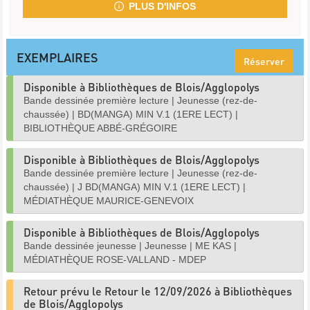
PLUS D'INFOS
EXEMPLAIRES
Réserver
Disponible à Bibliothèques de Blois/Agglopolys
Bande dessinée première lecture
|
Jeunesse (rez-de-
chaussée)
|
BD(MANGA) MIN V.1 (1ERE LECT)
|
BIBLIOTHÈQUE ABBÉ-GRÉGOIRE
Disponible à Bibliothèques de Blois/Agglopolys
Bande dessinée première lecture
|
Jeunesse (rez-de-
chaussée)
|
J BD(MANGA) MIN V.1 (1ERE LECT)
|
MÉDIATHÈQUE MAURICE-GENEVOIX
Disponible à Bibliothèques de Blois/Agglopolys
Bande dessinée jeunesse
|
Jeunesse
|
ME KAS
|
MÉDIATHÈQUE ROSE-VALLAND - MDEP
Retour prévu le Retour le 12/09/2026 à Bibliothèques
de Blois/Agglopolys