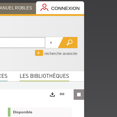
MANUEL ROBLES
CONNEXION
recherche avancée
CES
LES BIBLIOTHÈQUES
Lien
permanent
Exports
(Nouvelle
Disponible