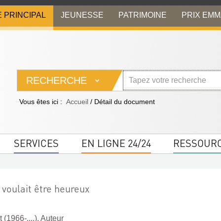
E PRINCIPAL
JEUNESSE
PATRIMOINE
PRIX EM
RECHERCHE
Vous êtes ici :
Accueil
/
Détail du document
SERVICES
EN LIGNE 24/24
RESSOUR
voulait être heureux
(1966-....). Auteur