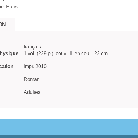
e. Paris
ON
français
physique
1 vol. (229 p.). couv. ill. en coul.. 22 cm
cation
impr. 2010
Roman
Adultes