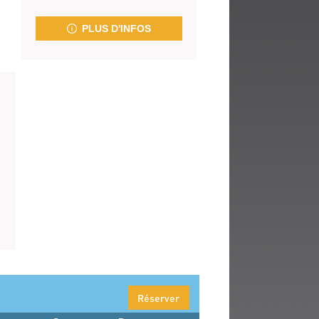
fenêtre)
PLUS D'INFOS
Réserver