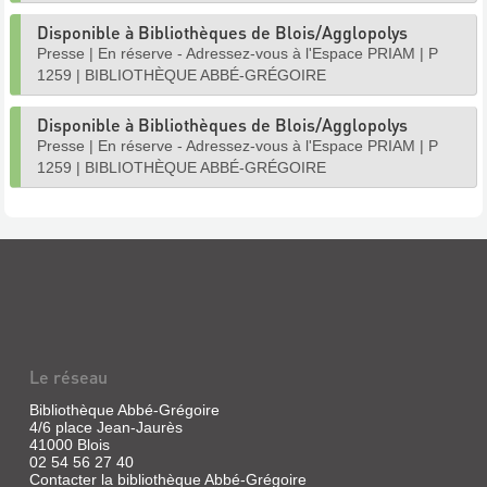
Disponible à Bibliothèques de Blois/Agglopolys
Presse
|
En réserve - Adressez-vous à l'Espace PRIAM
|
P
1259
|
BIBLIOTHÈQUE ABBÉ-GRÉGOIRE
Disponible à Bibliothèques de Blois/Agglopolys
Presse
|
En réserve - Adressez-vous à l'Espace PRIAM
|
P
1259
|
BIBLIOTHÈQUE ABBÉ-GRÉGOIRE
Le réseau
Bibliothèque Abbé-Grégoire
4/6 place Jean-Jaurès
41000 Blois
02 54 56 27 40
Contacter la bibliothèque Abbé-Grégoire