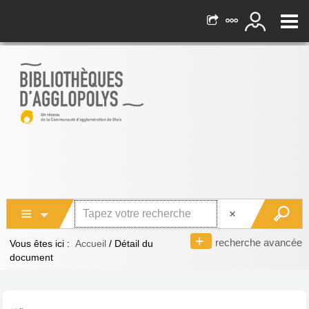
recherche avancée
Vous êtes ici :
Accueil
/
Détail du
document