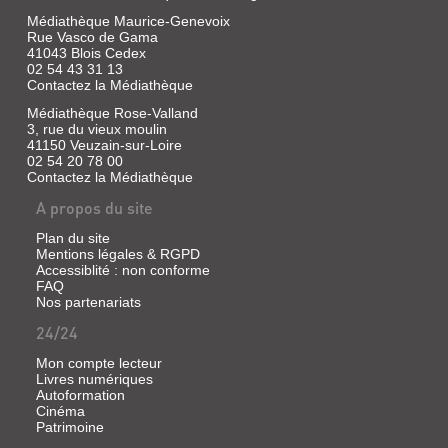
Médiathèque Maurice-Genevoix
Rue Vasco de Gama
41043 Blois Cedex
02 54 43 31 13
Contactez la Médiathèque
Médiathèque Rose-Valland
3, rue du vieux moulin
41150 Veuzain-sur-Loire
02 54 20 78 00
Contactez la Médiathèque
A propos du site
Plan du site
Mentions légales & RGPD
Accessiblité : non conforme
FAQ
Nos partenariats
24/24
Mon compte lecteur
Livres numériques
Autoformation
Cinéma
Patrimoine