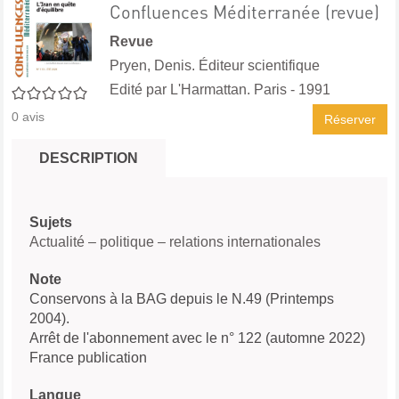
Confluences Méditerranée (revue)
Revue
Pryen, Denis. Éditeur scientifique
Edité par
L'Harmattan. Paris
- 1991
0/5
0
avis
Réserver
DESCRIPTION
Sujets
Actualité – politique – relations internationales
Note
Conservons à la BAG depuis le N.49 (Printemps
2004).
Arrêt de l'abonnement avec le n° 122 (automne 2022)
France publication
Langue