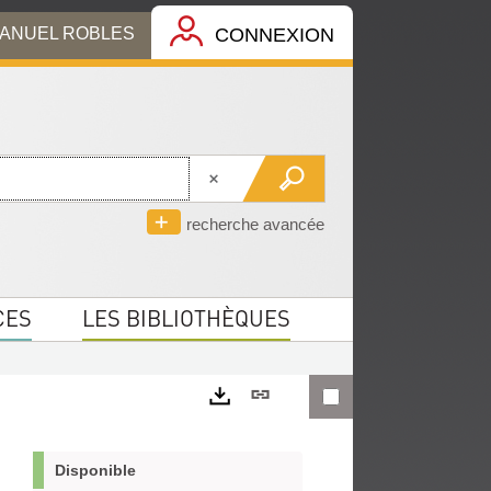
MANUEL ROBLES
CONNEXION
recherche avancée
CES
LES BIBLIOTHÈQUES
Lien
permanent
Exports
(Nouvelle
Disponible