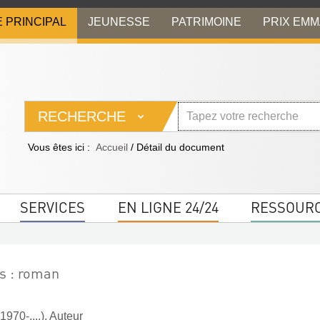
E PRINCIPAL
JEUNESSE
PATRIMOINE
PRIX EM
RECHERCHE
Vous êtes ici :
Accueil
/
Détail du document
SERVICES
EN LIGNE 24/24
RESSOUR
es : roman
1970-....). Auteur