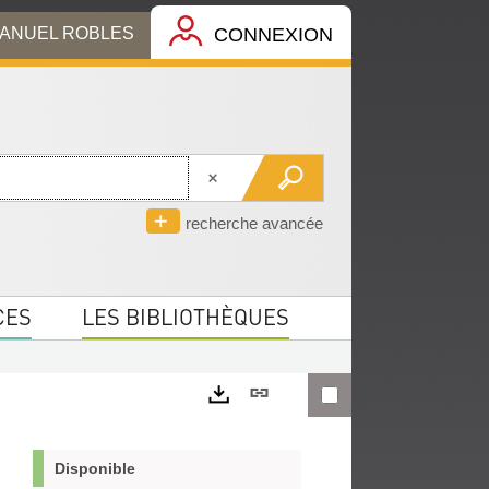
MANUEL ROBLES
CONNEXION
recherche avancée
CES
LES BIBLIOTHÈQUES
Lien
permanent
Exports
(Nouvelle
Disponible