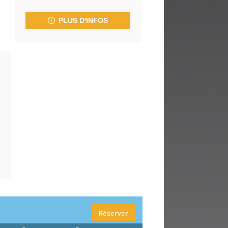
fenêtre)
PLUS D'INFOS
Réserver