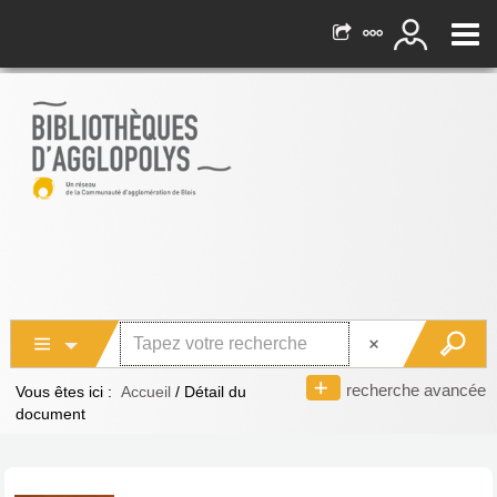
recherche avancée
Vous êtes ici :
Accueil
/
Détail du
document