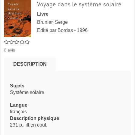
Voyage dans le système solaire
Livre
Brunier, Serge
Edité par
Bordas
- 1996
0/5
0
avis
DESCRIPTION
Sujets
Système solaire
Langue
français
Description physique
231 p.. ill.en coul.