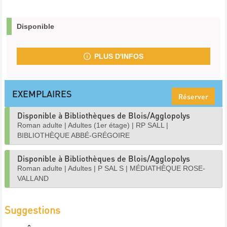
Disponible
PLUS D'INFOS
EXEMPLAIRES
Réserver
Disponible à Bibliothèques de Blois/Agglopolys
Roman adulte
|
Adultes (1er étage)
|
RP SALL
|
BIBLIOTHÈQUE ABBÉ-GRÉGOIRE
Disponible à Bibliothèques de Blois/Agglopolys
Roman adulte
|
Adultes
|
P SAL S
|
MÉDIATHÈQUE ROSE-
VALLAND
Suggestions