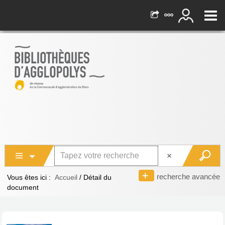
recherche avancée
Vous êtes ici :
Accueil
/
Détail du
document