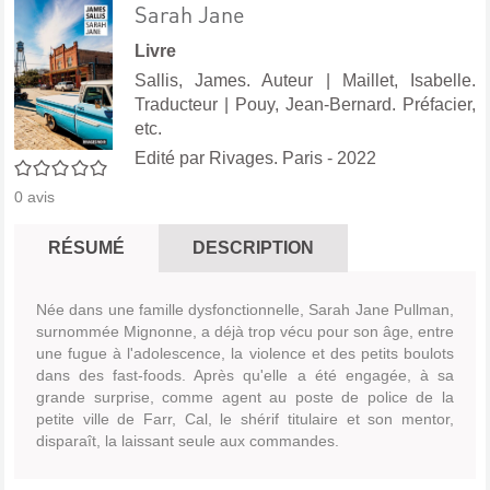
Sarah Jane
Livre
Sallis, James. Auteur
|
Maillet, Isabelle.
Traducteur
|
Pouy, Jean-Bernard. Préfacier,
etc.
Edité par
Rivages. Paris
- 2022
0/5
0
avis
RÉSUMÉ
DESCRIPTION
Née dans une famille dysfonctionnelle, Sarah Jane Pullman,
surnommée Mignonne, a déjà trop vécu pour son âge, entre
une fugue à l'adolescence, la violence et des petits boulots
dans des fast-foods. Après qu'elle a été engagée, à sa
grande surprise, comme agent au poste de police de la
petite ville de Farr, Cal, le shérif titulaire et son mentor,
disparaît, la laissant seule aux commandes.