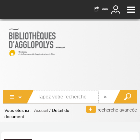
recherche avancée
Vous êtes ici :
Accueil
/
Détail du
document