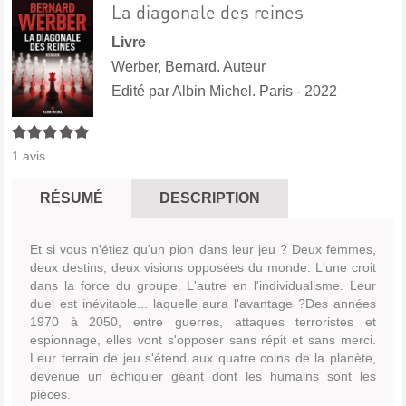
La diagonale des reines
Livre
Werber, Bernard. Auteur
Edité par
Albin Michel. Paris
- 2022
5/5
1
avis
RÉSUMÉ
DESCRIPTION
Et si vous n'étiez qu'un pion dans leur jeu ? Deux femmes,
deux destins, deux visions opposées du monde. L'une croit
dans la force du groupe. L'autre en l'individualisme. Leur
duel est inévitable... laquelle aura l'avantage ?Des années
1970 à 2050, entre guerres, attaques terroristes et
espionnage, elles vont s'opposer sans répit et sans merci.
Leur terrain de jeu s'étend aux quatre coins de la planète,
devenue un échiquier géant dont les humains sont les
pièces.