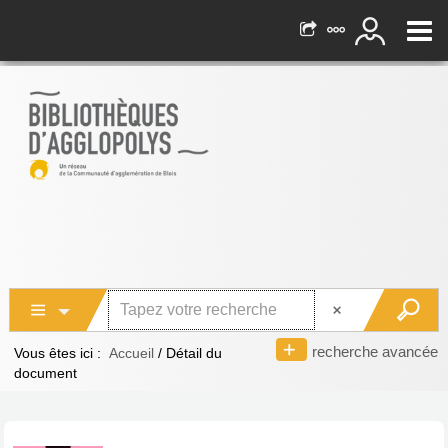
recherche avancée
Vous êtes ici :
Accueil
/
Détail du
document