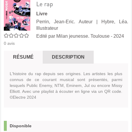
Le rap
Livre
Perrin, Jean-Eric. Auteur
|
Hybre, Léa.
Illustrateur
0/5
Edité par
Milan jeunesse. Toulouse
- 2024
0
avis
RÉSUMÉ
DESCRIPTION
L'histoire du rap depuis ses origines. Les artistes les plus
connus de ce courant musical sont présentés, parmi
lesquels Public Enemy, NTM, Eminem, Jul ou encore Missy
Elliott. Avec une playlist à écouter en ligne via un QR code.
©Electre 2024
Disponible