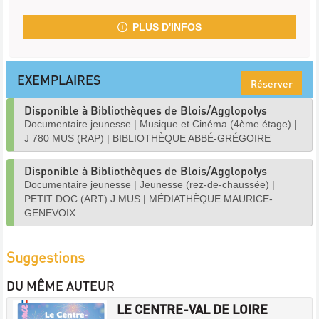
PLUS D'INFOS
EXEMPLAIRES
Réserver
Disponible à Bibliothèques de Blois/Agglopolys
Documentaire jeunesse
|
Musique et Cinéma (4ème étage)
|
J 780 MUS (RAP)
|
BIBLIOTHÈQUE ABBÉ-GRÉGOIRE
Disponible à Bibliothèques de Blois/Agglopolys
Documentaire jeunesse
|
Jeunesse (rez-de-chaussée)
|
PETIT DOC (ART) J MUS
|
MÉDIATHÈQUE MAURICE-
GENEVOIX
Suggestions
DU MÊME AUTEUR
LE CENTRE-VAL DE LOIRE