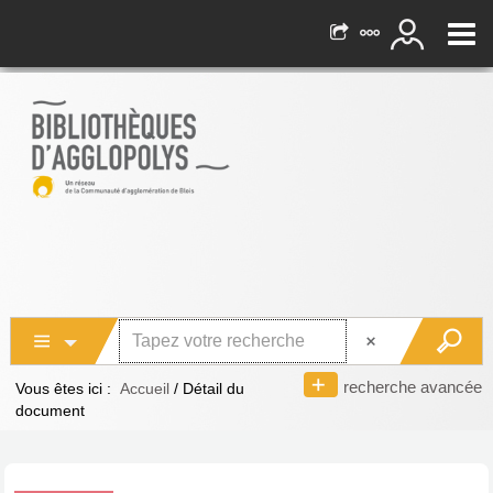
recherche avancée
Vous êtes ici :
Accueil
/
Détail du
document