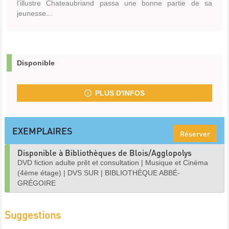
l'illustre Chateaubriand passa une bonne partie de sa
jeunesse...
Disponible
PLUS D'INFOS
EXEMPLAIRES
Réserver
Disponible à Bibliothèques de Blois/Agglopolys
DVD fiction adulte prêt et consultation
|
Musique et Cinéma
(4ème étage)
|
DVS SUR
|
BIBLIOTHÈQUE ABBÉ-
GRÉGOIRE
Suggestions